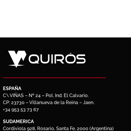
ESPAÑA
C\ VIÑAS – Nº 24 – Pol. Ind. El Calvario.
CP: 23730 – Villanueva de la Reina – Jaen.
+34 953 53 73 67
SUDAMERICA
Cordiviola 928, Rosario, Santa Fe, 2000 (Argentina)