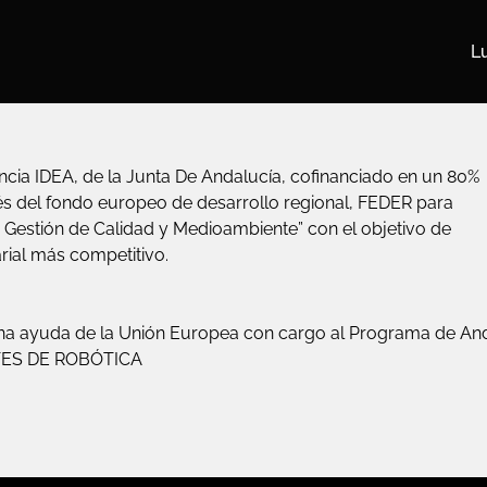
Lu
ncia IDEA, de la Junta De Andalucía, cofinanciado en un 80%
és del fondo europeo de desarrollo regional, FEDER para
 Gestión de Calidad y Medioambiente” con el objetivo de
rial más competitivo.
 ayuda de la Unión Europea con cargo al Programa de And
ES DE ROBÓTICA