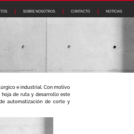
TOS
SOBRE NOSOTROS
CONTACTO
NOTICIAS
úrgico e industrial. Con motivo
hoja de ruta y desarrollo este
de automatización de corte y