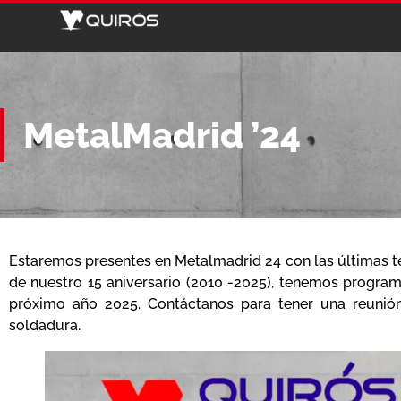
MetalMadrid ’24
Estaremos presentes en Metalmadrid 24 con las últimas te
de nuestro 15 aniversario (2010 -2025), tenemos program
próximo año 2025. Contáctanos para tener una reunió
soldadura.