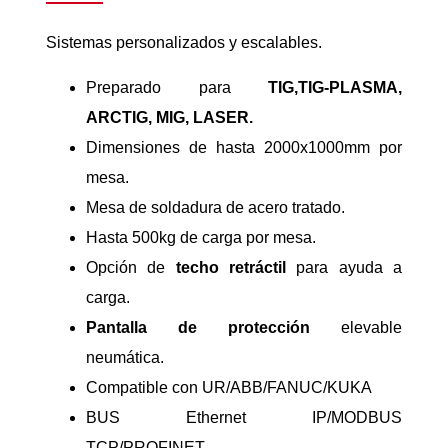
Sistemas personalizados y escalables.
Preparado para
TIG,TIG-PLASMA,
ARCTIG, MIG, LASER.
Dimensiones de hasta 2000x1000mm por
mesa.
Mesa de soldadura de acero tratado.
Hasta 500kg de carga por mesa.
Opción de
techo retráctil
para ayuda a
carga.
Pantalla de protección
elevable
neumática.
Compatible con UR/ABB/FANUC/KUKA
BUS Ethernet IP/MODBUS
TCP/PROFINET.