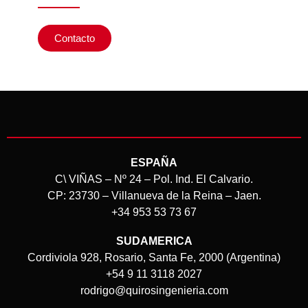
Contacto
ESPAÑA
C\ VIÑAS – Nº 24 – Pol. Ind. El Calvario.
CP: 23730 – Villanueva de la Reina – Jaen.
+34 953 53 73 67
SUDAMERICA
Cordiviola 928, Rosario, Santa Fe, 2000 (Argentina)
+54 9 11 3118 2027
rodrigo@quirosingenieria.com