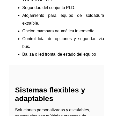
Seguridad del conjunto PLD.
Alojamiento para equipo de soldadura
extraíble.
Opción mampara neumática intermedia
Control total de opciones y seguridad vía
bus.
Baliza o led frontal de estado del equipo
Sistemas flexibles y
adaptables
Soluciones personalizadas y escalables,